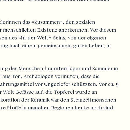
stlerinnen das «Zusammen», den sozialen
r menschlichen Existenz anerkennen. Vor diesem
en des «In-der-Welt»-Seins, von der eigenen
rung nach einem gemeinsamen, guten Leben, in
dung des Menschen brannten Jäger und Sammler in
 aus Ton. Archäologen vermuten, dass die
hrungsmittel vor Ungeziefer schützten. Vor ca. 9
 Welt Gefässe auf, die Töpferei wurde an
ekoration der Keramik war den Steinzeitmenschen
ihre Stoffe in manchen Regionen heute noch sind.