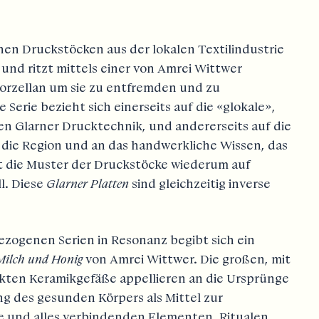
nen Druckstöcken aus der lokalen Textilindustrie
und ritzt mittels einer von Amrei Wittwer
Porzellan um sie zu entfremden und zu
Serie bezieht sich einerseits auf die «glokale»,
en Glarner Drucktechnik, und andererseits auf die
die Region und an das handwerkliche Wissen, das
rt die Muster der Druckstöcke wiederum auf
l. Diese
Glarner Platten
sind gleichzeitig inverse
ezogenen Serien in Resonanz begibt sich ein
Milch und Honig
von Amrei Wittwer. Die großen, mit
ten Keramikgefäße appellieren an die Ursprünge
g des gesunden Körpers als Mittel zur
e und alles verbindenden Elementen, Ritualen