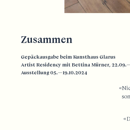
Zusammen
Gepäckausgabe
beim Kunsthaus Glarus
Artist Residency mit Bettina Mürner, 22.09.
Ausstellung 05.—19.10.2024
«Nic
son
«D