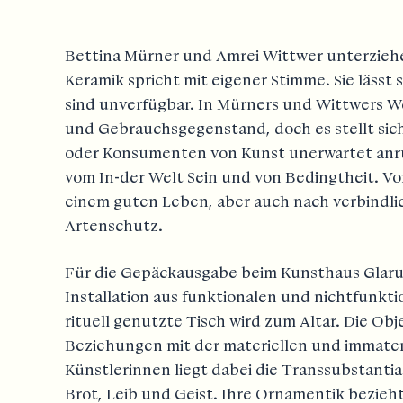
Bettina Mürner und Amrei Wittwer unterziehen
Keramik spricht mit eigener Stimme. Sie lässt
sind unverfügbar. In Mürners und Wittwers W
und Gebrauchsgegenstand, doch es stellt sich
oder Konsumenten von Kunst unerwartet anru
vom In-der Welt Sein und von Bedingtheit. V
einem guten Leben, aber auch nach verbindl
Artenschutz.
Für die Gepäckausgabe beim Kunsthaus Glarus
Installation aus funktionalen und nichtfunkt
rituell genutzte Tisch wird zum Altar. Die Ob
Beziehungen mit der materiellen und immateri
Künstlerinnen liegt dabei die Transsubstantia
Brot, Leib und Geist. Ihre Ornamentik bezieht