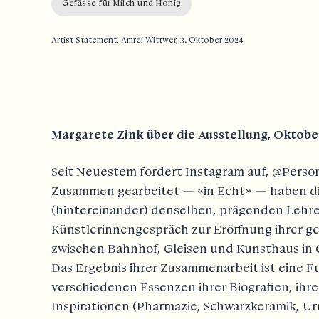
Gefässe für Milch und Honig
Artist Statement, Amrei Wittwer, 3. Oktober 2024
Margarete Zink über die Ausstellung, Oktob
Seit Neuestem fordert Instagram auf, @Pers
Zusammen gearbeitet — «in Echt» — haben die
(hintereinander) denselben, prägenden Lehr
Künstlerinnengespräch zur Eröffnung ihrer 
zwischen Bahnhof, Gleisen und Kunsthaus in 
Das Ergebnis ihrer Zusammenarbeit ist eine 
verschiedenen Essenzen ihrer Biografien, ih
Inspirationen (Pharmazie, Schwarzkeramik, U