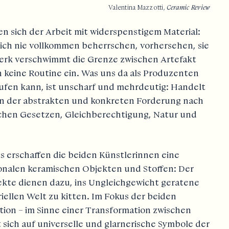
Valentina Mazzotti,
Ceramic Review
 sich der Arbeit mit widerspenstigem Material:
 sich nie vollkommen beherrschen, vorhersehen, sie
erk verschwimmt die Grenze zwischen Artefakt
 keine Routine ein. Was uns da als Produzenten
fen kann, ist unscharf und mehrdeutig: Handelt
on der abstrakten und konkreten Forderung nach
ichen Gesetzen, Gleichberechtigung, Natur und
 erschaffen die beiden Künstlerinnen eine
ionalen keramischen Objekten und Stoffen: Der
jekte dienen dazu, ins Ungleichgewicht geratene
ellen Welt zu kitten. Im Fokus der beiden
tion – im Sinne einer Transformation zwischen
 sich auf universelle und glarnerische Symbole der