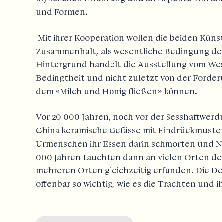
und Formen.
Mit ihrer Kooperation wollen die beiden Kün
Zusammenhalt, als wesentliche Bedingung de
Hintergrund handelt die Ausstellung vom Wes
Bedingtheit und nicht zuletzt von der Forde
dem «Milch und Honig fließen» können.
Vor 20 000 Jahren, noch vor der Sesshaftwer
China keramische Gefässe mit Eindrückmuster
Urmenschen ihr Essen darin schmorten und Na
000 Jahren tauchten dann an vielen Orten der
mehreren Orten gleichzeitig erfunden. Die D
offenbar so wichtig, wie es die Trachten und 